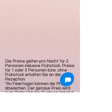
Die Preise gelten pro Nacht für 2
Personen inklusive Frühstück. Preise
für 1 oder 3 Personen bzw. ohne
Frühstück erhalten Sie an der
Rezeption.
*An Feiertagen können die Preise
abweichen. Der genaue Preis wird
zum Zeitpunkt der Buchung anhand
des Datums ermittelt.
**Reservierungen mit Kreditkarte
können direkt über unsere Website
vorgenommen werden. Unsere