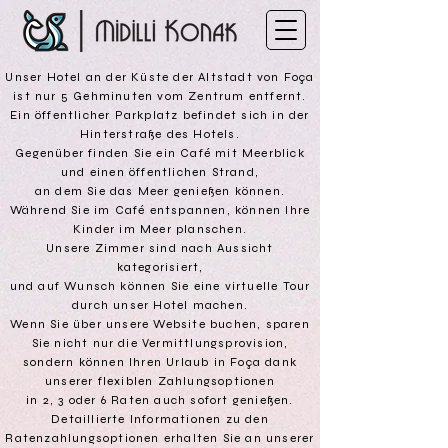
Unser Hotel an der Küste der Altstadt von Foça
ist nur 5 Gehminuten vom Zentrum entfernt.
Ein öffentlicher Parkplatz befindet sich in der
Hinterstraße des Hotels.
Gegenüber finden Sie ein Café mit Meerblick
und einen öffentlichen Strand,
an dem Sie das Meer genießen können.
Während Sie im Café entspannen, können Ihre
Kinder im Meer planschen.
Unsere Zimmer sind nach Aussicht
kategorisiert,
und auf Wunsch können Sie eine virtuelle Tour
durch unser Hotel machen.
Wenn Sie über unsere Website buchen, sparen
Sie nicht nur die Vermittlungsprovision,
sondern können Ihren Urlaub in Foça dank
unserer flexiblen Zahlungsoptionen
in 2, 3 oder 6 Raten auch sofort genießen.
Detaillierte Informationen zu den
Ratenzahlungsoptionen erhalten Sie an unserer