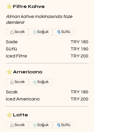
Filtre Kahve
Alman kahve makinasında taze
demlenir
Sıcak
Soğuk
Sütlü
Sade
TRY 180
Sütlü
TRY 190
Iced Filtre
TRY 200
Americano
Sıcak
Soğuk
Sıcak
TRY 180
Iced Americano
TRY 200
Latte
Sıcak
Soğuk
Sütlü