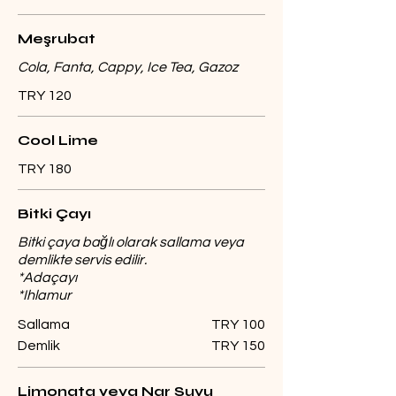
Meşrubat
Cola, Fanta, Cappy, Ice Tea, Gazoz
TRY 120
Cool Lime
TRY 180
Bitki Çayı
Bitki çaya bağlı olarak sallama veya
demlikte servis edilir.
*Adaçayı
*Ihlamur
Sallama
TRY 100
Demlik
TRY 150
Limonata veya Nar Suyu