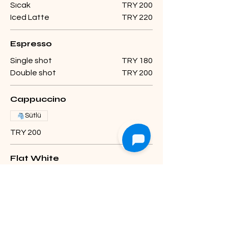
Sıcak
TRY 200
Iced Latte
TRY 220
Espresso
Single shot
TRY 180
Double shot
TRY 200
Cappuccino
Sütlü
TRY 200
Flat White
Sütlü
TRY 200
Mocha