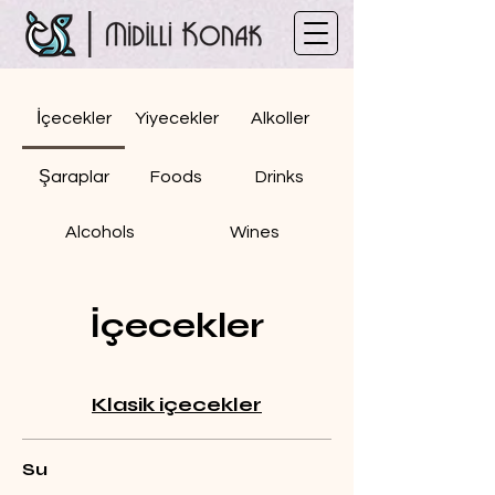
İçecekler
Yiyecekler
Alkoller
Şaraplar
Foods
Drinks
Alcohols
Wines
İçecekler
Klasik içecekler
Su